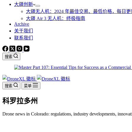
大疆创新
大疆无人机：2024 年最佳交易、最低价格，每日更
大疆 Air 3 无人机：终极指南
Archive
关于我们
联系我们
搜索
搜索
菜单
科罗拉多州
Drone news in Colorado: regulations, industry developments, innovati