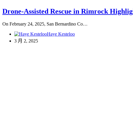
Drone-Assisted Rescue in Rimrock Highli
On February 24, 2025, San Bernardino Co…
Haye Kesteloo
3 月 2, 2025