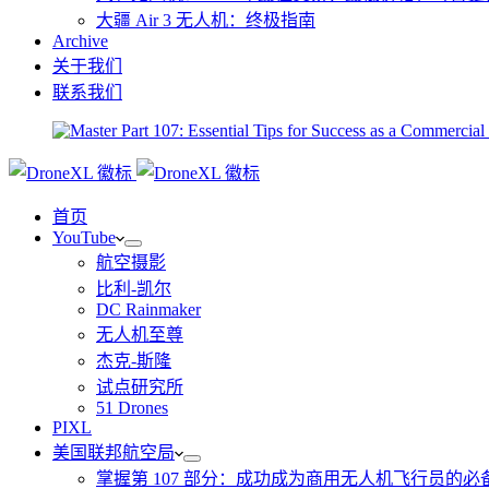
大疆 Air 3 无人机：终极指南
Archive
关于我们
联系我们
首页
YouTube
航空摄影
比利-凯尔
DC Rainmaker
无人机至尊
杰克-斯隆
试点研究所
51 Drones
PIXL
美国联邦航空局
掌握第 107 部分：成功成为商用无人机飞行员的必